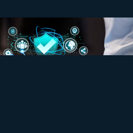
JRC SOLUÇÕES
Quem Somos