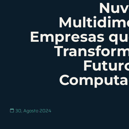
Nuv
Multidim
Empresas qu
Transfor
Futur
Computa
30, Agosto 2024