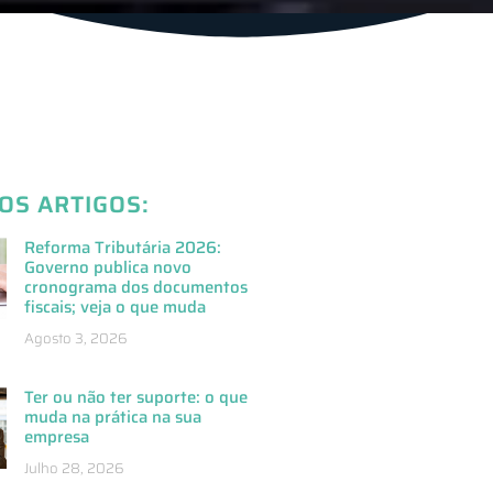
OS ARTIGOS:
Reforma Tributária 2026:
Governo publica novo
cronograma dos documentos
fiscais; veja o que muda
Agosto 3, 2026
Ter ou não ter suporte: o que
muda na prática na sua
empresa
Julho 28, 2026