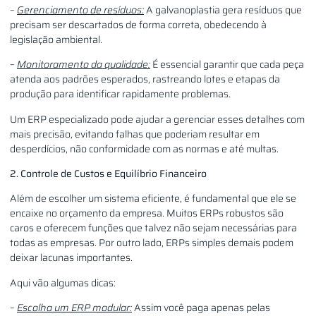
–
Gerenciamento de resíduos:
A galvanoplastia gera resíduos que
precisam ser descartados de forma correta, obedecendo à
legislação ambiental.
–
Monitoramento da qualidade:
É essencial garantir que cada peça
atenda aos padrões esperados, rastreando lotes e etapas da
produção para identificar rapidamente problemas.
Um ERP especializado pode ajudar a gerenciar esses detalhes com
mais precisão, evitando falhas que poderiam resultar em
desperdícios, não conformidade com as normas e até multas.
2. Controle de Custos e Equilíbrio Financeiro
Além de escolher um sistema eficiente, é fundamental que ele se
encaixe no orçamento da empresa. Muitos ERPs robustos são
caros e oferecem funções que talvez não sejam necessárias para
todas as empresas. Por outro lado, ERPs simples demais podem
deixar lacunas importantes.
Aqui vão algumas dicas:
–
Escolha um ERP modular:
Assim você paga apenas pelas