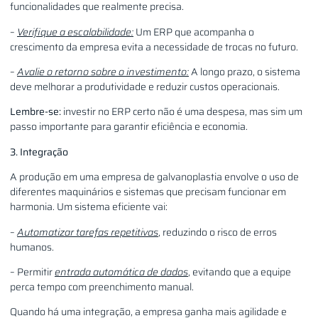
funcionalidades que realmente precisa.
–
Verifique a escalabilidade:
Um ERP que acompanha o
crescimento da empresa evita a necessidade de trocas no futuro.
–
Avalie o retorno sobre o investimento:
A longo prazo, o sistema
deve melhorar a produtividade e reduzir custos operacionais.
Lembre-se:
investir no ERP certo não é uma despesa, mas sim um
passo importante para garantir eficiência e economia.
3.
Integração
A produção em uma empresa de galvanoplastia envolve o uso de
diferentes maquinários e sistemas que precisam funcionar em
harmonia. Um sistema eficiente vai:
–
Automatizar tarefas repetitivas
, reduzindo o risco de erros
humanos.
– Permitir
entrada automática de dados
, evitando que a equipe
perca tempo com preenchimento manual.
Quando há uma integração, a empresa ganha mais agilidade e