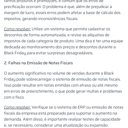
tantos produtos e promoções, é comum que os erros de
precificação ocorram. O problema é que, além de prejudicar a
margem de lucro, esses erros podem afetar a base de cálculo dos
impostos, gerando inconsistências fiscais.
Como resolver:
Utilize um sistema que permita cadastrar os
descontos de forma automatizada, e revise as alíquotas de
impostos de cada categoria de produto. Uma dica é ter uma equipe
dedicada ao monitoramento dos preços e descontos durante a
Black Friday para evitar surpresas desagradáveis.
2. Falhas na Emissão de Notas Fiscais
O aumento significativo no volume de vendas durante a Black
Friday pode sobrecarregar o sistema de emissão de notas fiscais.
Isso pode resultar em notas emitidas com atraso ou até mesmo
em erros de preenchimento, o que pode gerar multas e problemas
com o fisco.
Como resolver:
Verifique se o sistema de ERP ou emissão de notas
fiscais da empresa está preparado para suportar o aumento na
demanda. Além disso, é importante realizar testes de capacidade
e, se necessário, considerar uma atualização ou expansão