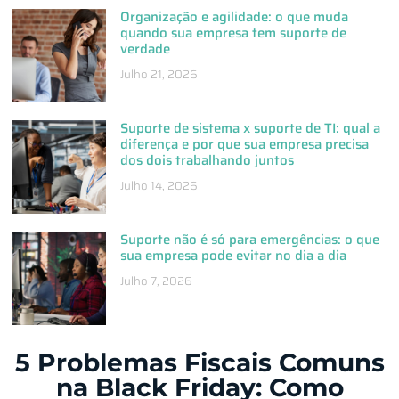
Organização e agilidade: o que muda
quando sua empresa tem suporte de
verdade
Julho 21, 2026
Suporte de sistema x suporte de TI: qual a
diferença e por que sua empresa precisa
dos dois trabalhando juntos
Julho 14, 2026
Suporte não é só para emergências: o que
sua empresa pode evitar no dia a dia
Julho 7, 2026
5 Problemas Fiscais Comuns
na Black Friday: Como