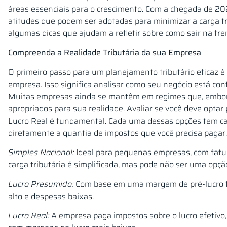
áreas essenciais para o crescimento. Com a chegada de 202
atitudes que podem ser adotadas para minimizar a carga tr
algumas dicas que ajudam a refletir sobre como sair na frent
Compreenda a Realidade Tributária da sua Empresa
O primeiro passo para um planejamento tributário eficaz é 
empresa. Isso significa analisar como seu negócio está con
Muitas empresas ainda se mantêm em regimes que, embor
apropriados para sua realidade. Avaliar se você deve optar
Lucro Real é fundamental. Cada uma dessas opções tem car
diretamente a quantia de impostos que você precisa pagar.
Simples Nacional:
Ideal para pequenas empresas, com fatu
carga tributária é simplificada, mas pode não ser uma opç
Lucro Presumido:
Com base em uma margem de pré-lucro fi
alto e despesas baixas.
Lucro Real:
A empresa paga impostos sobre o lucro efetivo