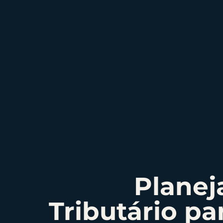
Plane
Tributário pa