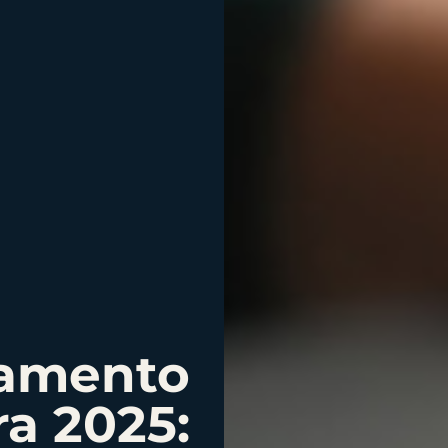
jamento
ra 2025: