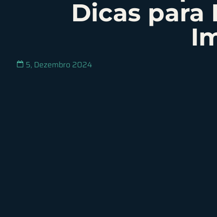
Dicas para 
I
5, Dezembro 2024