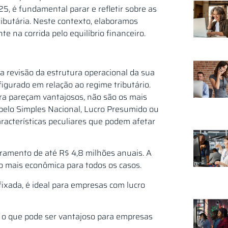
5, é fundamental parar e refletir sobre as
ibutária. Neste contexto, elaboramos
e na corrida pelo equilíbrio financeiro.
a revisão da estrutura operacional da sua
figurado em relação ao regime tributário.
a pareçam vantajosos, não são os mais
 pelo Simples Nacional, Lucro Presumido ou
acterísticas peculiares que podem afetar
ramento de até R$ 4,8 milhões anuais. A
ão mais econômica para todos os casos.
xada, é ideal para empresas com lucro
, o que pode ser vantajoso para empresas