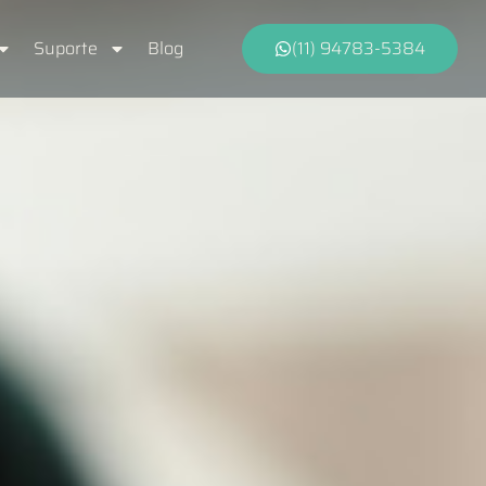
Suporte
Blog
(11) 94783-5384