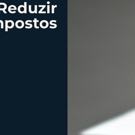
Reduzir
mpostos