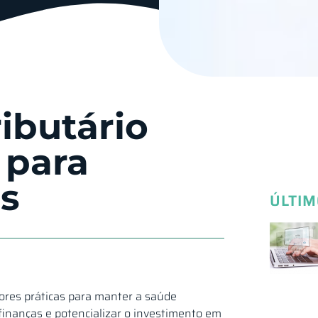
ibutário
 para
s
ÚLTIM
ores práticas para manter a saúde
finanças e potencializar o investimento em