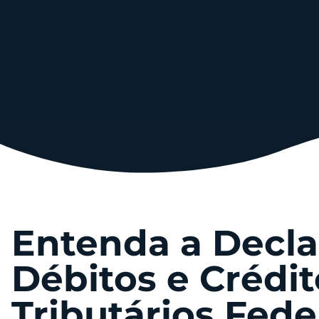
Entenda a Decla
Débitos e Crédit
Tributários Fede