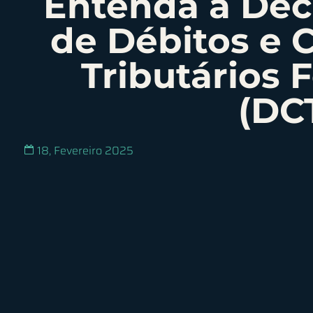
Entenda a Dec
de Débitos e 
Tributários 
(DC
18, Fevereiro 2025