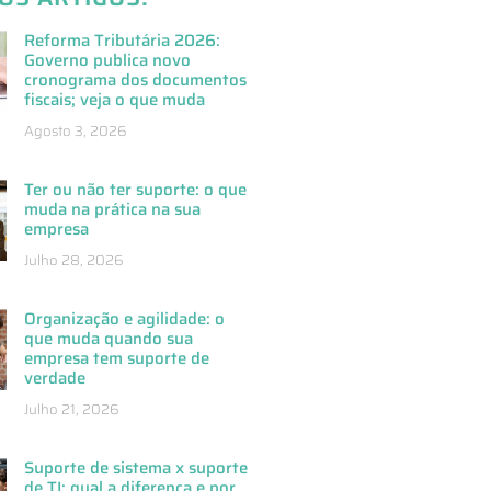
Reforma Tributária 2026:
Governo publica novo
cronograma dos documentos
fiscais; veja o que muda
Agosto 3, 2026
Ter ou não ter suporte: o que
muda na prática na sua
empresa
Julho 28, 2026
Organização e agilidade: o
que muda quando sua
empresa tem suporte de
verdade
Julho 21, 2026
Suporte de sistema x suporte
de TI: qual a diferença e por