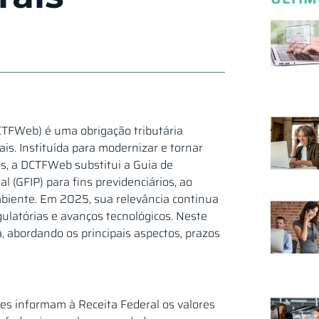
DCTFWeb) é uma obrigação tributária
is. Instituída para modernizar e tornar
os, a DCTFWeb substitui a Guia de
 (GFIP) para fins previdenciários, ao
biente. Em 2025, sua relevância continua
ulatórias e avanços tecnológicos. Neste
, abordando os principais aspectos, prazos
es informam à Receita Federal os valores