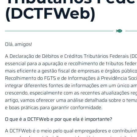
(DCTFWeb)
Olá, amigos!
A Declaração de Débitos e Créditos Tributários Federais (
essencial para a apuração e recolhimento de tributos federa
mais eficiente a gestão fiscal de empresas e órgãos públic
Recolhimento do FGTS e de Informações à Previdência Social
integrar diferentes fontes de informações em um único am
crescendo, especialmente com as recentes atualizações reg
artigo, vamos oferecer uma análise detalhada sobre o tema
e boas práticas para garantir conformidade.
O que é a DCTFWeb e por que ela é importante?
A DCTFWeb é o meio pelo qual empregadores e contribuint