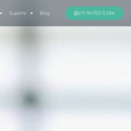
Suporte
Blog
(11) 94783-5384