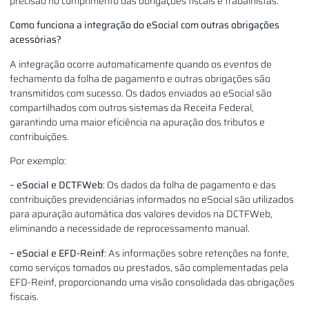
precisão no cumprimento das obrigações fiscais e trabalhistas.
Como funciona a integração do eSocial com outras obrigações
acessórias?
A integração ocorre automaticamente quando os eventos de
fechamento da folha de pagamento e outras obrigações são
transmitidos com sucesso. Os dados enviados ao eSocial são
compartilhados com outros sistemas da Receita Federal,
garantindo uma maior eficiência na apuração dos tributos e
contribuições.
Por exemplo:
– eSocial e DCTFWeb
: Os dados da folha de pagamento e das
contribuições previdenciárias informados no eSocial são utilizados
para apuração automática dos valores devidos na DCTFWeb,
eliminando a necessidade de reprocessamento manual.
– eSocial e EFD-Reinf
: As informações sobre retenções na fonte,
como serviços tomados ou prestados, são complementadas pela
EFD-Reinf, proporcionando uma visão consolidada das obrigações
fiscais.