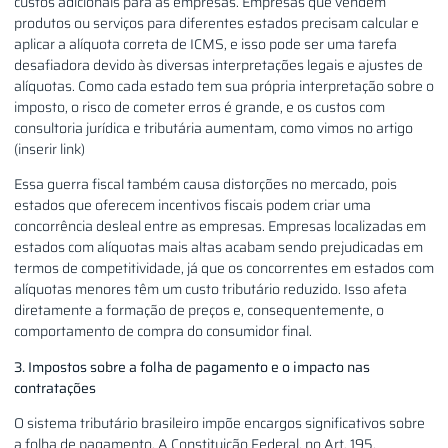
custos adicionais para as empresas. Empresas que vendem
produtos ou serviços para diferentes estados precisam calcular e
aplicar a alíquota correta de ICMS, e isso pode ser uma tarefa
desafiadora devido às diversas interpretações legais e ajustes de
alíquotas. Como cada estado tem sua própria interpretação sobre o
imposto, o risco de cometer erros é grande, e os custos com
consultoria jurídica e tributária aumentam, como vimos no artigo
(inserir link)
Essa guerra fiscal também causa distorções no mercado, pois
estados que oferecem incentivos fiscais podem criar uma
concorrência desleal entre as empresas. Empresas localizadas em
estados com alíquotas mais altas acabam sendo prejudicadas em
termos de competitividade, já que os concorrentes em estados com
alíquotas menores têm um custo tributário reduzido. Isso afeta
diretamente a formação de preços e, consequentemente, o
comportamento de compra do consumidor final.
3. Impostos sobre a folha de pagamento e o impacto nas
contratações
O sistema tributário brasileiro impõe encargos significativos sobre
a folha de pagamento. A Constituição Federal, no Art. 195,