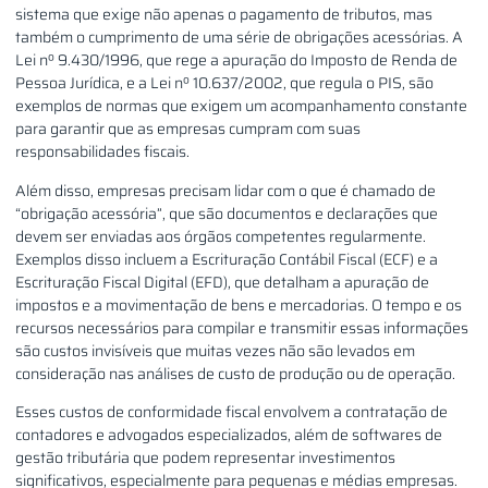
sistema que exige não apenas o pagamento de tributos, mas
também o cumprimento de uma série de obrigações acessórias. A
Lei nº 9.430/1996, que rege a apuração do Imposto de Renda de
Pessoa Jurídica, e a Lei nº 10.637/2002, que regula o PIS, são
exemplos de normas que exigem um acompanhamento constante
para garantir que as empresas cumpram com suas
responsabilidades fiscais.
Além disso, empresas precisam lidar com o que é chamado de
“obrigação acessória”, que são documentos e declarações que
devem ser enviadas aos órgãos competentes regularmente.
Exemplos disso incluem a Escrituração Contábil Fiscal (ECF) e a
Escrituração Fiscal Digital (EFD), que detalham a apuração de
impostos e a movimentação de bens e mercadorias. O tempo e os
recursos necessários para compilar e transmitir essas informações
são custos invisíveis que muitas vezes não são levados em
consideração nas análises de custo de produção ou de operação.
Esses custos de conformidade fiscal envolvem a contratação de
contadores e advogados especializados, além de softwares de
gestão tributária que podem representar investimentos
significativos, especialmente para pequenas e médias empresas.