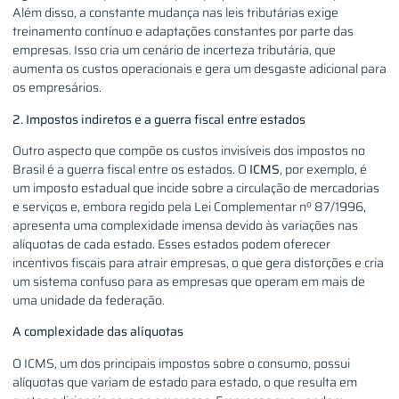
Além disso, a constante mudança nas leis tributárias exige
treinamento contínuo e adaptações constantes por parte das
empresas. Isso cria um cenário de incerteza tributária, que
aumenta os custos operacionais e gera um desgaste adicional para
os empresários.
2. Impostos indiretos e a guerra fiscal entre estados
Outro aspecto que compõe os custos invisíveis dos impostos no
Brasil é a guerra fiscal entre os estados. O
ICMS
, por exemplo, é
um imposto estadual que incide sobre a circulação de mercadorias
e serviços e, embora regido pela Lei Complementar nº 87/1996,
apresenta uma complexidade imensa devido às variações nas
alíquotas de cada estado. Esses estados podem oferecer
incentivos fiscais para atrair empresas, o que gera distorções e cria
um sistema confuso para as empresas que operam em mais de
uma unidade da federação.
A complexidade das alíquotas
O ICMS, um dos principais impostos sobre o consumo, possui
alíquotas que variam de estado para estado, o que resulta em