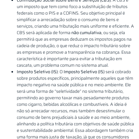
um imposto que tem como foco a substituição de tributos
federais como o PIS e a COFINS. Seu objetivo principal é
simplificar a arrecadação sobre o consumo de bens e
serviços, criando uma tributação mais uniforme e eficiente. A
CBS será aplicada de forma
não cumulativa
, ou seja, ela
permitirá que as empresas deduzam os impostos pagos na
cadeia de produção, o que reduz o impacto tributário sobre
as empresas e promove a transparência na cobrança. Essa
característica é importante para evitar a tributação em
cascata, um problema comum no sistema atual.
Imposto Seletivo (IS)
: O
Imposto Seletivo (IS)
será cobrado
sobre produtos específicos, principalmente aqueles que têm
impacto negativo na saúde pública e no meio ambiente. Ele
será uma forma de “seletividade” no sistema tributário,
permitindo ao governo taxar mais pesadamente produtos
como cigarro, bebidas alcoólicas e combustíveis. A ideia é
não só arrecadar recursos, mas também desestimular o
consumo de bens prejudiciais à saúde e ao meio ambiente,
alinhando a política tributária com objetivos de saúde pública
e sustentabilidade ambiental. Essa abordagem também cria
uma forma mais justa de taxação, já que os consumidores