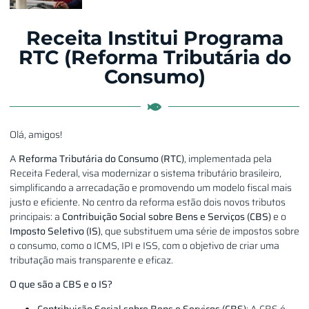
Receita Institui Programa
RTC (Reforma Tributária do
Consumo)
Olá, amigos!
A
Reforma Tributária do Consumo (RTC)
, implementada pela
Receita Federal, visa modernizar o sistema tributário brasileiro,
simplificando a arrecadação e promovendo um modelo fiscal mais
justo e eficiente. No centro da reforma estão dois novos tributos
principais: a
Contribuição Social sobre Bens e Serviços (CBS)
e o
Imposto Seletivo (IS)
, que substituem uma série de impostos sobre
o consumo, como o ICMS, IPI e ISS, com o objetivo de criar uma
tributação mais transparente e eficaz.
O que são a CBS e o IS?
Contribuição Social sobre Bens e Serviços (CBS)
: A CBS é