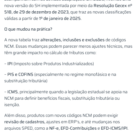
nova versão do SH implementada por meio da
Resolução Gecex nº
518, de 29 de dezembro de 2023,
que traz as novas classificações
válidas a partir de
1º de janeiro de 2025
.
O que mudou na prática?
A nova tabela traz
alterações, inclusões e exclusões
de códigos
NCM. Essas mudanças podem parecer meros ajustes técnicos, mas
têm grande impacto no cálculo de tributos como:
–
IPI
(Imposto sobre Produtos Industrializados)
–
PIS e COFINS
(especialmente no regime monofásico e na
substituição tributária)
–
ICMS
, principalmente quando a legislação estadual se apoia na
NCM para definir benefícios fiscais, substituição tributária ou
isenção.
Além disso, produtos com novos códigos NCM podem exigir
revisão de cadastros,
ajustes em ERP’s, e até mudanças nos
arquivos SPED, como a
NF-e, EFD-Contribuições
e
EFD-ICMS/IPI
.