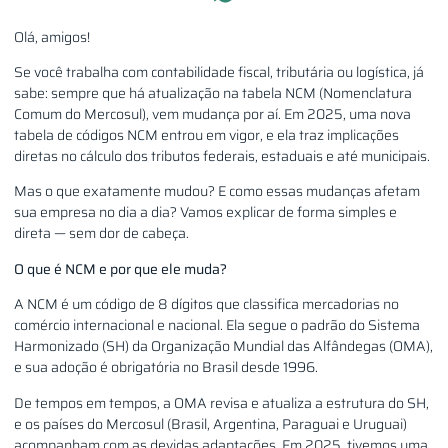
Olá, amigos!
Se você trabalha com contabilidade fiscal, tributária ou logística, já
sabe: sempre que há atualização na tabela NCM (Nomenclatura
Comum do Mercosul), vem mudança por aí. Em 2025, uma nova
tabela de códigos NCM entrou em vigor, e ela traz implicações
diretas no cálculo dos tributos federais, estaduais e até municipais.
Mas o que exatamente mudou? E como essas mudanças afetam
sua empresa no dia a dia? Vamos explicar de forma simples e
direta — sem dor de cabeça.
O que é NCM e por que ele muda?
A NCM é um código de 8 dígitos que classifica mercadorias no
comércio internacional e nacional. Ela segue o padrão do Sistema
Harmonizado (SH) da Organização Mundial das Alfândegas (OMA),
e sua adoção é obrigatória no Brasil desde 1996.
De tempos em tempos, a OMA revisa e atualiza a estrutura do SH,
e os países do Mercosul (Brasil, Argentina, Paraguai e Uruguai)
acompanham com as devidas adaptações. Em 2025, tivemos uma