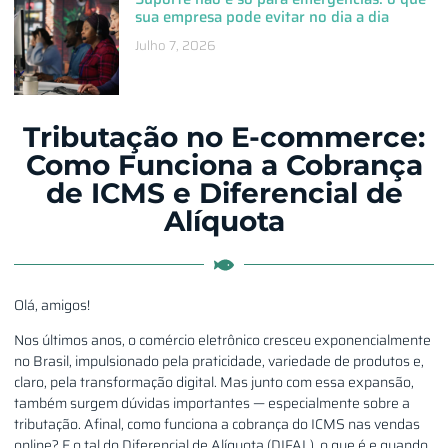
sua empresa pode evitar no dia a dia
Julho 7, 2026
Tributação no E-commerce:
Como Funciona a Cobrança
de ICMS e Diferencial de
Alíquota
Olá, amigos!
Nos últimos anos, o comércio eletrônico cresceu exponencialmente
no Brasil, impulsionado pela praticidade, variedade de produtos e,
claro, pela transformação digital. Mas junto com essa expansão,
também surgem dúvidas importantes — especialmente sobre a
tributação. Afinal, como funciona a cobrança do ICMS nas vendas
online? E o tal do Diferencial de Alíquota (DIFAL), o que é e quando