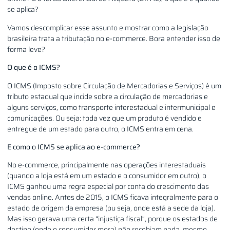
se aplica?
Vamos descomplicar esse assunto e mostrar como a legislação
brasileira trata a tributação no e-commerce. Bora entender isso de
forma leve?
O que é o ICMS?
O ICMS (Imposto sobre Circulação de Mercadorias e Serviços) é um
tributo estadual que incide sobre a circulação de mercadorias e
alguns serviços, como transporte interestadual e intermunicipal e
comunicações. Ou seja: toda vez que um produto é vendido e
entregue de um estado para outro, o ICMS entra em cena.
E como o ICMS se aplica ao e-commerce?
No e-commerce, principalmente nas operações interestaduais
(quando a loja está em um estado e o consumidor em outro), o
ICMS ganhou uma regra especial por conta do crescimento das
vendas online. Antes de 2015, o ICMS ficava integralmente para o
estado de origem da empresa (ou seja, onde está a sede da loja).
Mas isso gerava uma certa “injustiça fiscal”, porque os estados de
destino (onde o consumidor mora) não recebiam nada, mesmo