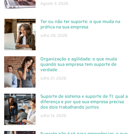
Agosto 3, 2026
Ter ou não ter suporte: o que muda na
prática na sua empresa
Julho 28, 2026
Organização e agilidade: o que muda
quando sua empresa tem suporte de
verdade
Julho 21, 2026
Suporte de sistema x suporte de TI: qual a
diferença e por que sua empresa precisa
dos dois trabalhando juntos
Julho 14, 2026
Suporte não é só para emergências: o que