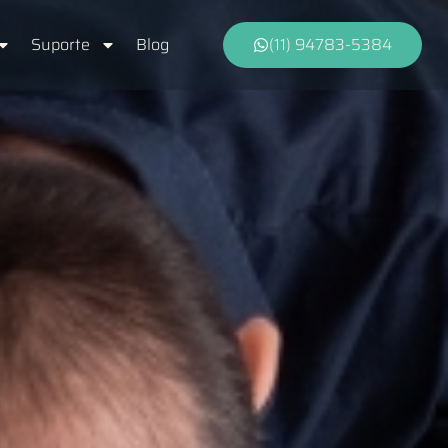
Suporte
Blog
(11) 94783-5384