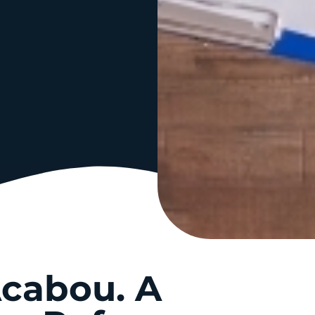
Acabou. A