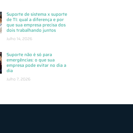
Suporte de sistema x suporte
de TI: qual a diferença e por
que sua empresa precisa dos
dois trabalhando juntos
Julho 14, 2026
Suporte não é só para
emergências: o que sua
empresa pode evitar no dia a
dia
Julho 7, 2026