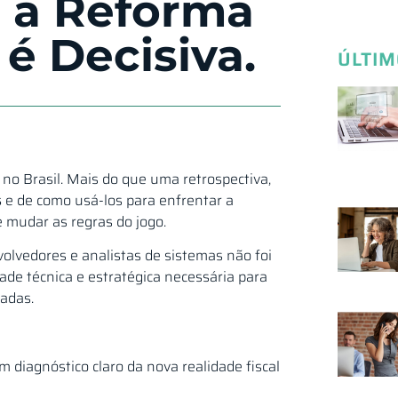
 a Reforma
 é Decisiva.
ÚLTIM
 no Brasil. Mais do que uma retrospectiva,
s
e de como usá-los para enfrentar a
 mudar as regras do jogo.
volvedores e analistas de sistemas não foi
ade técnica e estratégica necessária para
cadas.
 diagnóstico claro da nova realidade fiscal