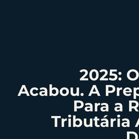
2025: O
Acabou. A Pre
Para a 
Tributária
D