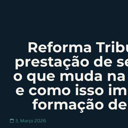
Reforma Trib
prestação de s
o que muda na 
e como isso im
formação de
3, Março 2026