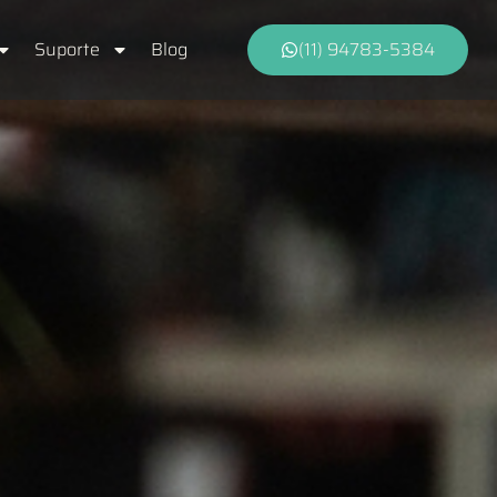
Suporte
Blog
(11) 94783-5384