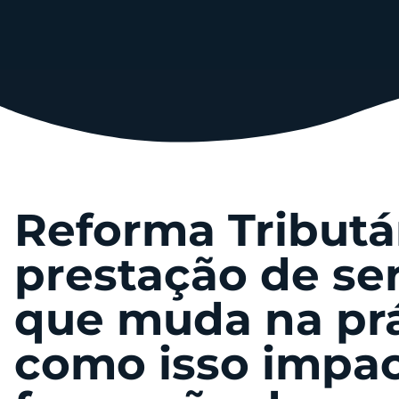
Reforma Tributá
prestação de ser
que muda na prá
como isso impac