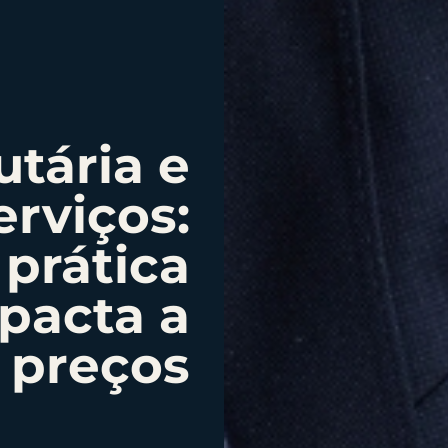
utária e
erviços:
prática
pacta a
 preços