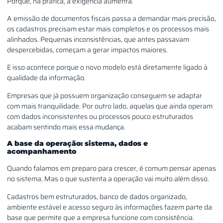
Porque, na prática, a exigência aumenta.
A emissão de documentos fiscais passa a demandar mais precisão,
os cadastros precisam estar mais completos e os processos mais
alinhados. Pequenas inconsistências, que antes passavam
despercebidas, começam a gerar impactos maiores.
E isso acontece porque o novo modelo está diretamente ligado à
qualidade da informação.
Empresas que já possuem organização conseguem se adaptar
com mais tranquilidade. Por outro lado, aquelas que ainda operam
com dados inconsistentes ou processos pouco estruturados
acabam sentindo mais essa mudança.
A base da operação: sistema, dados e
acompanhamento
Quando falamos em preparo para crescer, é comum pensar apenas
no sistema. Mas o que sustenta a operação vai muito além disso.
Cadastros bem estruturados, banco de dados organizado,
ambiente estável e acesso seguro às informações fazem parte da
base que permite que a empresa funcione com consistência.