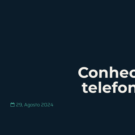
Conhe
telefo
29, Agosto 2024