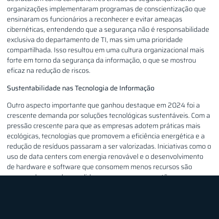
organizações implementaram programas de conscientização que
ensinaram os funcionários a reconhecer e evitar ameaças
cibernéticas, entendendo que a segurança não é responsabilidade
exclusiva do departamento de TI, mas sim uma prioridade
compartilhada. Isso resultou em uma cultura organizacional mais
forte em torno da segurança da informação, o que se mostrou
eficaz na redução de riscos.
Sustentabilidade nas Tecnologia de Informação
Outro aspecto importante que ganhou destaque em 2024 foi a
crescente demanda por soluções tecnológicas sustentáveis. Com a
pressão crescente para que as empresas adotem práticas mais
ecológicas, tecnologias que promovem a eficiência energética e a
redução de resíduos passaram a ser valorizadas. Iniciativas como o
uso de data centers com energia renovável e o desenvolvimento
de hardware e software que consomem menos recursos são
apenas algumas das medidas que as empresas estão
implementando.
Além disso, o compromisso com a responsabilidade social através
da tecnologia sustentável se tornou um diferencial competitivo,