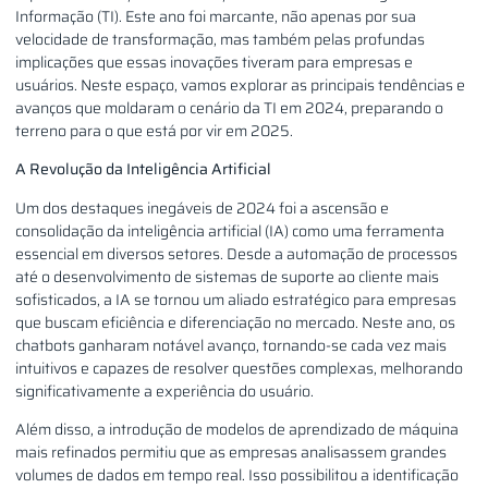
Informação (TI). Este ano foi marcante, não apenas por sua
velocidade de transformação, mas também pelas profundas
implicações que essas inovações tiveram para empresas e
usuários. Neste espaço, vamos explorar as principais tendências e
avanços que moldaram o cenário da TI em 2024, preparando o
terreno para o que está por vir em 2025.
A Revolução da Inteligência Artificial
Um dos destaques inegáveis de 2024 foi a ascensão e
consolidação da inteligência artificial (IA) como uma ferramenta
essencial em diversos setores. Desde a automação de processos
até o desenvolvimento de sistemas de suporte ao cliente mais
sofisticados, a IA se tornou um aliado estratégico para empresas
que buscam eficiência e diferenciação no mercado. Neste ano, os
chatbots ganharam notável avanço, tornando-se cada vez mais
intuitivos e capazes de resolver questões complexas, melhorando
significativamente a experiência do usuário.
Além disso, a introdução de modelos de aprendizado de máquina
mais refinados permitiu que as empresas analisassem grandes
volumes de dados em tempo real. Isso possibilitou a identificação