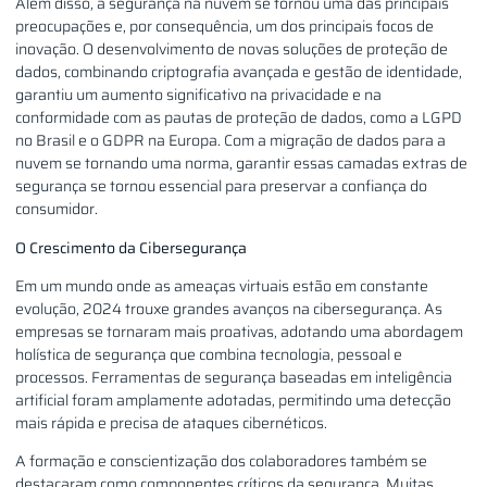
Além disso, a segurança na nuvem se tornou uma das principais
preocupações e, por consequência, um dos principais focos de
inovação. O desenvolvimento de novas soluções de proteção de
dados, combinando criptografia avançada e gestão de identidade,
garantiu um aumento significativo na privacidade e na
conformidade com as pautas de proteção de dados, como a LGPD
no Brasil e o GDPR na Europa. Com a migração de dados para a
nuvem se tornando uma norma, garantir essas camadas extras de
segurança se tornou essencial para preservar a confiança do
consumidor.
O Crescimento da Cibersegurança
Em um mundo onde as ameaças virtuais estão em constante
evolução, 2024 trouxe grandes avanços na cibersegurança. As
empresas se tornaram mais proativas, adotando uma abordagem
holística de segurança que combina tecnologia, pessoal e
processos. Ferramentas de segurança baseadas em inteligência
artificial foram amplamente adotadas, permitindo uma detecção
mais rápida e precisa de ataques cibernéticos.
A formação e conscientização dos colaboradores também se
destacaram como componentes críticos da segurança. Muitas