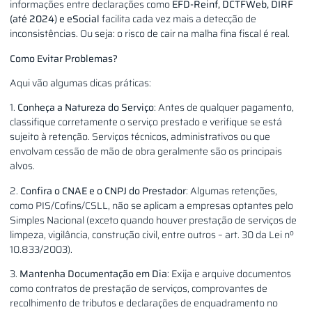
informações entre declarações como
EFD-Reinf, DCTFWeb, DIRF
(até 2024) e eSocial
facilita cada vez mais a detecção de
inconsistências. Ou seja: o risco de cair na malha fina fiscal é real.
Como Evitar Problemas?
Aqui vão algumas dicas práticas:
1.
Conheça a Natureza do Serviço
: Antes de qualquer pagamento,
classifique corretamente o serviço prestado e verifique se está
sujeito à retenção. Serviços técnicos, administrativos ou que
envolvam cessão de mão de obra geralmente são os principais
alvos.
2.
Confira o CNAE e o CNPJ do Prestador
: Algumas retenções,
como PIS/Cofins/CSLL, não se aplicam a empresas optantes pelo
Simples Nacional (exceto quando houver prestação de serviços de
limpeza, vigilância, construção civil, entre outros – art. 30 da Lei nº
10.833/2003).
3.
Mantenha Documentação em Dia
: Exija e arquive documentos
como contratos de prestação de serviços, comprovantes de
recolhimento de tributos e declarações de enquadramento no