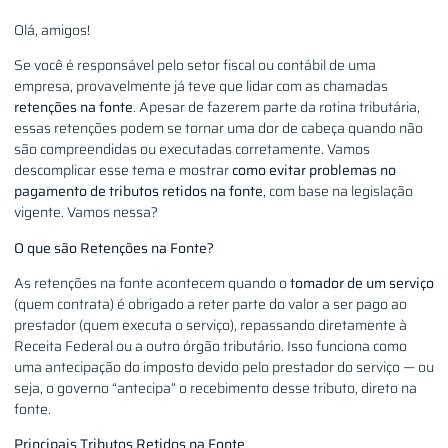
Olá, amigos!
Se você é responsável pelo setor fiscal ou contábil de uma
empresa, provavelmente já teve que lidar com as chamadas
retenções na fonte
. Apesar de fazerem parte da rotina tributária,
essas retenções podem se tornar uma dor de cabeça quando não
são compreendidas ou executadas corretamente. Vamos
descomplicar esse tema e mostrar
como evitar problemas no
pagamento de tributos retidos na fonte
, com base na legislação
vigente. Vamos nessa?
O que são Retenções na Fonte?
As retenções na fonte acontecem quando o
tomador de um serviço
(quem contrata) é obrigado a reter parte do valor a ser pago ao
prestador (quem executa o serviço), repassando diretamente à
Receita Federal ou a outro órgão tributário. Isso funciona como
uma antecipação do imposto devido pelo prestador do serviço — ou
seja, o governo “antecipa” o recebimento desse tributo, direto na
fonte.
Principais Tributos Retidos na Fonte