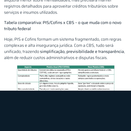
alíquota menor sobre mensalidades, mas precisará manter
registros detalhados para aproveitar créditos tributários sobre
serviços e insumos utilizados.
Tabela comparativa: PIS/Cofins x CBS – o que muda com o novo
tributo federal
Hoje, PIS e Cofins formam um sistema fragmentado, com regras
complexas e alta insegurança jurídica. Com a CBS, tudo será
unificado, trazendo
simplificação, previsibilidade e transparência
,
além de reduzir custos administrativos e disputas fiscais.
Cronograma da CBS: quando entra em vigor o novo tributo federal