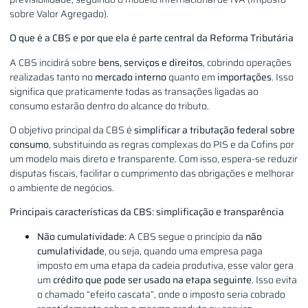
sobre Valor Agregado).
O que é a CBS e por que ela é parte central da Reforma Tributária
A CBS incidirá sobre
bens, serviços e direitos
, cobrindo operações
realizadas tanto no
mercado interno
quanto em
importações
. Isso
significa que praticamente todas as transações ligadas ao
consumo estarão dentro do alcance do tributo.
O objetivo principal da CBS é
simplificar a tributação federal sobre
consumo
, substituindo as regras complexas do PIS e da Cofins por
um modelo mais direto e transparente. Com isso, espera-se reduzir
disputas fiscais, facilitar o cumprimento das obrigações e melhorar
o ambiente de negócios.
Principais características da CBS: simplificação e transparência
Não cumulatividade:
A CBS segue o princípio da
não
cumulatividade
, ou seja, quando uma empresa paga
imposto em uma etapa da cadeia produtiva, esse valor gera
um
crédito que pode ser usado na etapa seguinte
. Isso evita
o chamado “efeito cascata”, onde o imposto seria cobrado