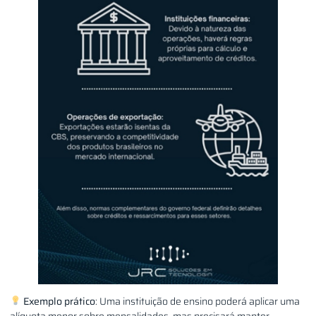
Exemplo prático
: Uma instituição de ensino poderá aplicar uma