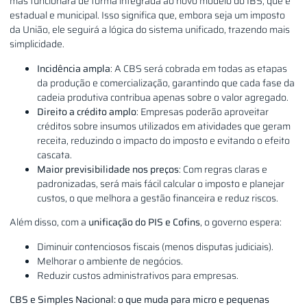
mas funcionará de forma integrada ao novo modelo do IBS, que é
estadual e municipal. Isso significa que, embora seja um imposto
da União, ele seguirá a lógica do sistema unificado, trazendo mais
simplicidade.
Incidência ampla
: A CBS será cobrada em todas as etapas
da produção e comercialização, garantindo que cada fase da
cadeia produtiva contribua apenas sobre o valor agregado.
Direito a crédito amplo
: Empresas poderão aproveitar
créditos sobre insumos utilizados em atividades que geram
receita, reduzindo o impacto do imposto e evitando o efeito
cascata.
Maior previsibilidade nos preços
: Com regras claras e
padronizadas, será mais fácil calcular o imposto e planejar
custos, o que melhora a gestão financeira e reduz riscos.
Além disso, com a
unificação do PIS e Cofins
, o governo espera:
Diminuir contenciosos fiscais (menos disputas judiciais).
Melhorar o ambiente de negócios.
Reduzir custos administrativos para empresas.
CBS e Simples Nacional: o que muda para micro e pequenas