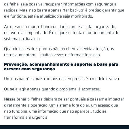
de falha, seja possível recuperar informações com segurança e
rapidez. Mas, não basta apenas “ter backup” é preciso garantir que
ele funcione, esteja atualizado e seja monitorado.
Ao mesmo tempo, o banco de dados precisa estar organizado,
estável e acompanhado. É ele que sustenta o funcionamento do
sistema no dia a dia.
Quando esses dois pontos não recebem a devida atenção, os
riscos aumentam — muitas vezes de forma silenciosa.
Prevenção, acompanhamento e suporte: a base para
crescer com segurança
Um dos padrões mais comuns nas empresas é o modelo reativo.
Ou seja, agir apenas quando o problema já aconteceu.
Nesse cenário, falhas deixam de ser pontuais e passam a impactar
diretamente a operação. Um sistema fora do ar, um acesso que
não funciona, uma informação que não aparece… tudo se
transforma em urgência.
E, na maioria das vezes, o custo não está apenas na solução do