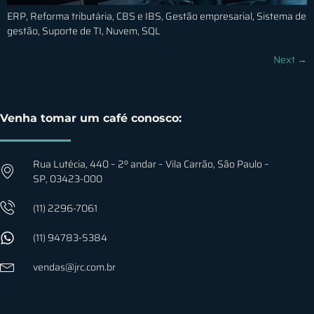
ERP, Reforma tributária, CBS e IBS, Gestão empresarial, Sistema de
gestão, Suporte de TI, Nuvem, SQL
Next
→
Venha tomar um café conosco:
Rua Lutécia, 440 – 2º andar – Vila Carrão, São Paulo –
SP, 03423-000
(11) 2296-7061
(11) 94783-5384
vendas@jrc.com.br