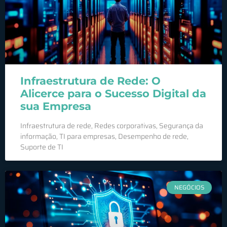
Infraestrutura de Rede: O
Alicerce para o Sucesso Digital da
sua Empresa
Infraestrutura de rede, Redes corporativas, Segurança da
informação, TI para empresas, Desempenho de rede,
Suporte de TI
NEGÓCIOS