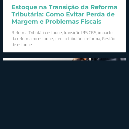
Estoque na Transição da Reforma
Tributária: Como Evitar Perda de
Margem e Problemas Fiscais
Reforma Tributária estoque, transição IBS CBS, impacto
da reforma no estoque, crédito tributário reforma, Gestão
de estoque
CFTV