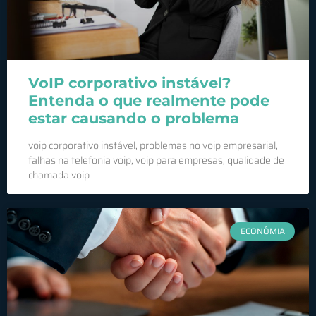
VoIP corporativo instável?
Entenda o que realmente pode
estar causando o problema
voip corporativo instável, problemas no voip empresarial,
falhas na telefonia voip, voip para empresas, qualidade de
chamada voip
ECONÔMIA