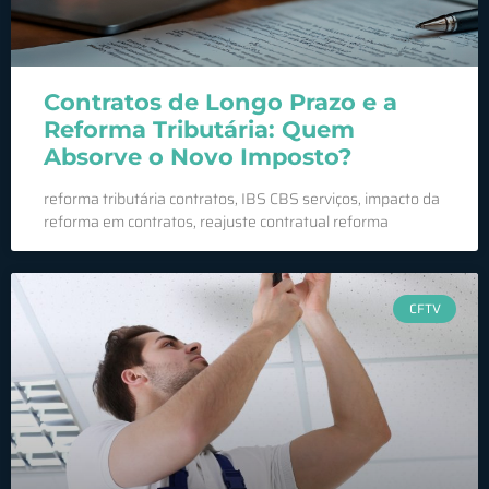
Contratos de Longo Prazo e a
Reforma Tributária: Quem
Absorve o Novo Imposto?
reforma tributária contratos, IBS CBS serviços, impacto da
reforma em contratos, reajuste contratual reforma
CFTV